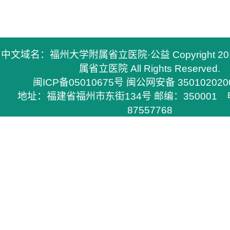
中文域名：福州大学附属省立医院·公益 Copyright 2
属省立医院 All Rights Reserved.
闽ICP备05010675号
闽公网安备 350102020
地址：福建省福州市东街134号 邮编：350001 电
87557768
所有与福州大学附属省立医院有关的资料，必须与福
医院签定书面协议方能下载，
否则不得在网上和其他刊物上转载，福州大学附属省
任的权利。