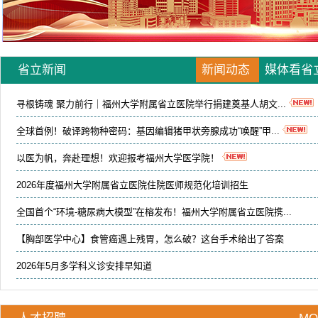
省立新闻
新闻动态
媒体看省
寻根铸魂 聚力前行｜福州大学附属省立医院举行捐建奠基人胡文...
全球首例！破译跨物种密码：基因编辑猪甲状旁腺成功“唤醒”甲...
以医为帆，奔赴理想！欢迎报考福州大学医学院！
2026年度福州大学附属省立医院住院医师规范化培训招生
全国首个“环境-糖尿病大模型”在榕发布！福州大学附属省立医院携...
【胸部医学中心】食管癌遇上残胃，怎么破？这台手术给出了答案
2026年5月多学科义诊安排早知道
两会聚焦·智汇医改 | 省立医院AI机器人...