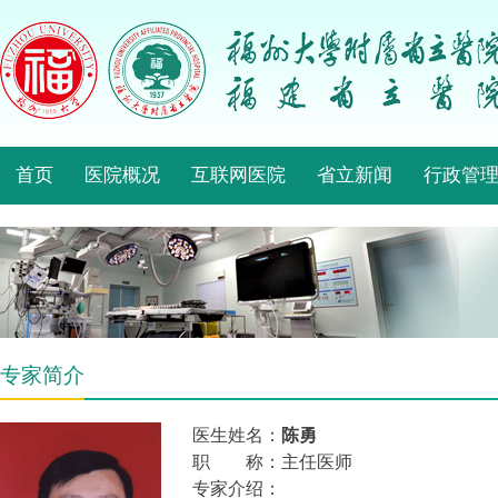
首页
医院概况
互联网医院
省立新闻
行政管
专家简介
医生姓名：
陈勇
职 称：主任医师
专家介绍：