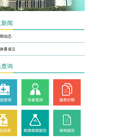
立新闻
闻动态
体看省立
息查询