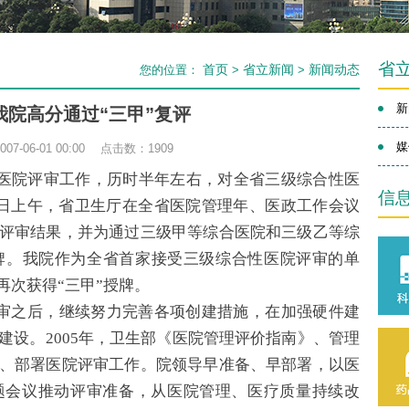
省
首页
省立新闻
新闻动态
您的位置：
>
>
新
我院高分通过“三甲”复评
媒
7-06-01 00:00 点击数：
1909
轮医院评审工作，历时半年左右，对全省三级综合性医
信
8日上午，省卫生厅在全省医院管理年、医政工作会议
评审结果，并为通过三级甲等综合医院和三级乙等综
牌。我院作为全省首家接受三级综合性医院评审的单
再次获得“三甲”授牌。
审之后，继续努力完善各项创建措施，在加强硬件建
建设。2005年，卫生部《医院管理评价指南》、管理
、部署医院评审工作。院领导早准备、早部署，以医
题会议推动评审准备，从医院管理、医疗质量持续改