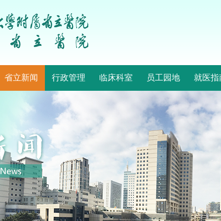
省立新闻
行政管理
临床科室
员工园地
就医指