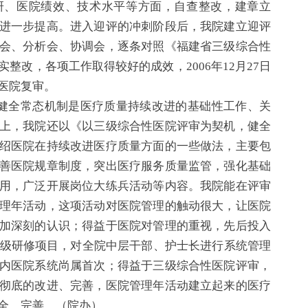
研、医院绩效、技术水平等方面，自查整改，建章立
进一步提高。进入迎评的冲刺阶段后，我院建立迎评
会、分析会、协调会，逐条对照《福建省三级综合性
整改，各项工作取得较好的成效，2006年12月27日
医院复审。
健全常态机制是医疗质量持续改进的基础性工作、关
上，我院还以《以三级综合性医院评审为契机，健全
绍医院在持续改进医疗质量方面的一些做法，主要包
善医院规章制度，突出医疗服务质量监管，强化基础
用，广泛开展岗位大练兵活动等内容。我院能在评审
理年活动，这项活动对医院管理的触动很大，让医院
加深刻的认识；得益于医院对管理的重视，先后投入
高级研修项目，对全院中层干部、护士长进行系统管理
内医院系统尚属首次；得益于三级综合性医院评审，
彻底的改进、完善，医院管理年活动建立起来的医疗
全、完善。（院办）