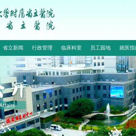
省立新闻
行政管理
临床科室
员工园地
就医指