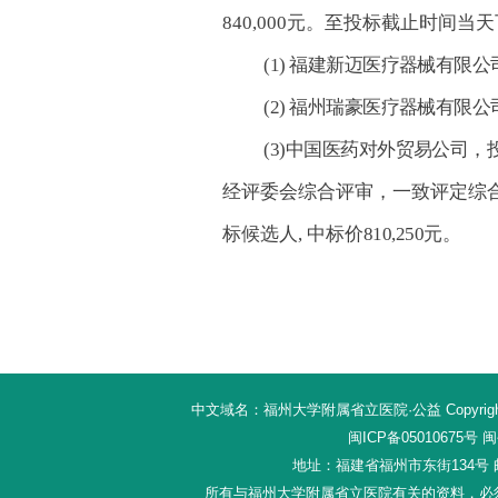
840,000元。至投标截止时间当
(1) 福建新迈医疗器械有限公司
(2) 福州瑞豪医疗器械有限公司
(3)中国医药对外贸易公司，投标
经评委会综合评审，一致评定综合得
标候选人, 中标价
810,250元
。
中文域名：福州大学附属省立医院·公益 Copyright 20
闽ICP备05010675号
闽公
地址：福建省福州市东街134号 邮编：
所有与福州大学附属省立医院有关的资料，必