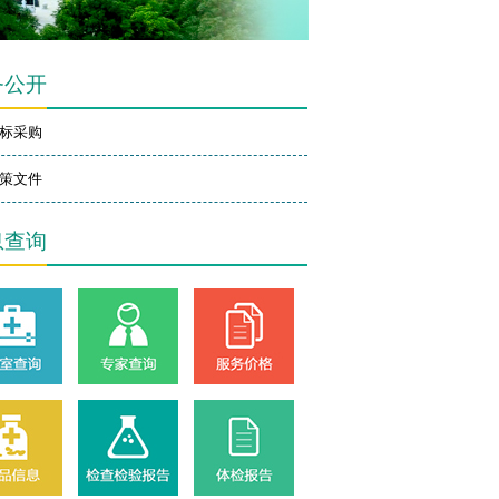
务公开
标采购
策文件
息查询