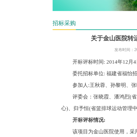
招标采购
关于金山医院转
发布时间：20
开标评标时间:
2014年12月
委托招标单位: 福建省福怡
参加人:王秋蓉、孙黎明、
评委会：张晓霞、潘鸿烈(省
心)、归予恒(省篮排球运动管理中
开标评标情况:
该项目为金山医院使用，采