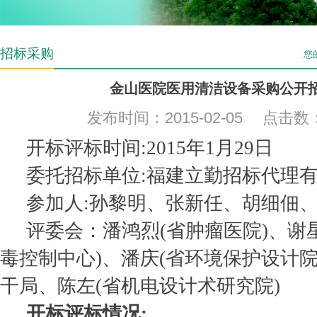
招标采购
您
金山医院医用清洁设备采购公开
发布时间：2015-02-05 点击数
开标评标时间:
2015年1月29日
委托招标单位:福建立勤招标代理
参加人:孙黎明、张新任、胡细佃
评委会：潘鸿烈(省肿瘤医院)、谢
毒控制中心)、潘庆(省环境保护设计院
干局、陈左(省机电设计术研究院)
开标评标情况: