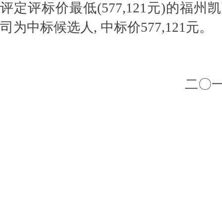
评定评标价最低(577,121元)的福
司为中标候选人, 中标价577,121元。
二〇