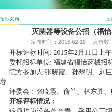
招标采购
您
灭菌器等设备公招（福怡-
发布时间：2015-02-18 点击数
开标评标时间: 2015年2月11日上午
委托招标单位: 福建省福怡药械招
院方参加人:张晓霞、孙黎明、刘
蓉
评委会：张晓霞、俞兰、林东胜、
开标评标情况：
该项均为设备处负责，采用公开