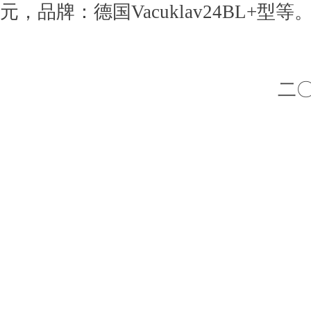
元，品牌：德国Vacuklav24BL+型等
二