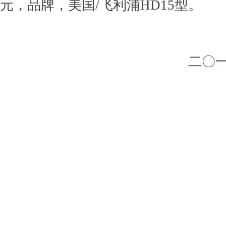
元，品牌，美国/飞利浦HD15型。
二〇