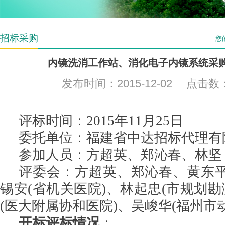
招标采购
您
内镜洗消工作站、消化电子内镜系统采
发布时间：2015-12-02 点击数
评标时间：
2015年11月25日
委托单位：福建省中达招标代理有
参加人员：方超英、郑沁春、林坚
评委会：方超英、郑沁春、黄东平
锡安(省机关医院)、林起忠(市规划勘
(医大附属协和医院)、吴峻华(福州市
开标评标情况
：