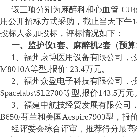
该三项分别为麻醉科和心血管ICU
用公开招标方式采购，截止当天下午14
投标人参加投标，评标情况如下：
一、监护仪1套、麻醉机2套（预算1
1、福州康博医用设备有限公司，
M8010A等型,报价123.4万元。
2、福州众盈电子科技有限公司，
Spacelabs\SL2700等型,报价143.5万
3、福建中航技经贸发展有限公司
B650/芬兰和美国Aespire7900型，报
经评委会综合评审，推荐得分最高8