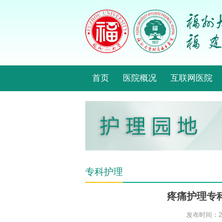
首页
医院概况
互联网医院
专科护理
疼痛护理专
发布时间：201