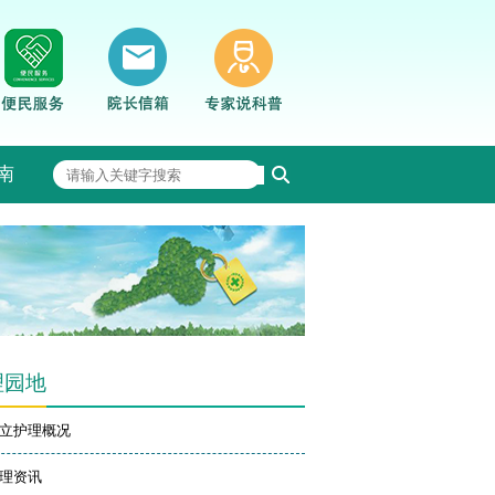
南
理园地
立护理概况
理资讯