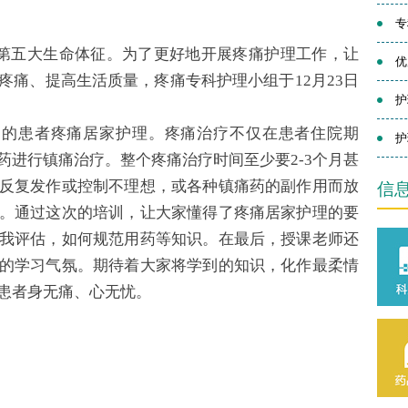
专
第五大生命体征。为了更好地开展疼痛护理工作，让
优
疼痛、提高生活质量，疼痛专科护理小组于12月23日
护
中的患者疼痛居家护理。疼痛治疗不仅在患者住院期
护
药进行镇痛治疗。整个疼痛治疗时间至少要2-3个月甚
反复发作或控制不理想，或各种镇痛药的副作用而放
信
。通过这次的培训，让大家懂得了疼痛居家护理的要
我评估，如何规范用药等知识。在最后，授课老师还
的学习气氛。期待着大家将学到的知识，化作最柔情
患者身无痛、心无忧。