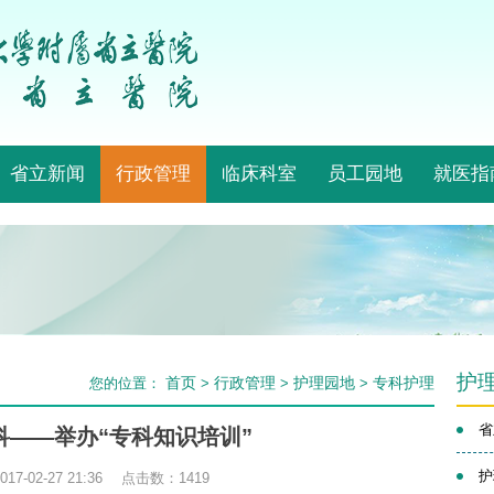
省立新闻
行政管理
临床科室
员工园地
就医指
护
首页
行政管理
护理园地
专科护理
您的位置：
>
>
>
省
科——举办“专科知识培训”
护
7-02-27 21:36 点击数：
1419