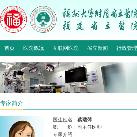
首页
医院概况
互联网医院
省立新闻
行政管
专家简介
医生姓名：
蔡瑞萍
职 称：副主任医师
专家介绍：