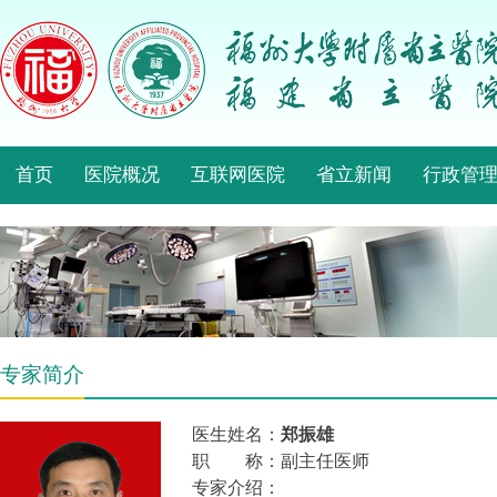
首页
医院概况
互联网医院
省立新闻
行政管
专家简介
医生姓名：
郑振雄
职 称：副主任医师
专家介绍：