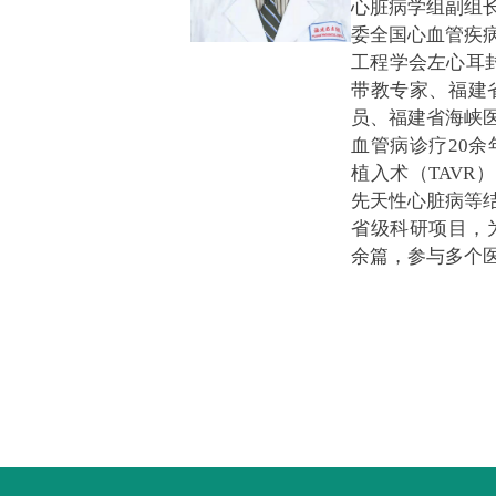
心脏病学组副组
委全国心血管疾
工程学会左心耳封
带教专家、福建
员、
福建省海峡
血管病诊疗20
植入术（TAVR
先天性心脏病等
省级科研项目，
余篇，参与多个