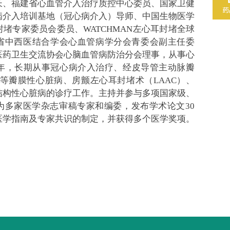
长、福建省心血管介入治疗质控中心委员、国家卫健
病介入培训基地（冠心病介入）导师、中国生物医学
堵专家委员会委员、WATCHMAN左心耳封堵全球
省中西医结合学会心血管病学分会青委会副主任委
医药卫生交流协会心脑血管病防治分会理事，
从事心
余年，长期从事冠心病介入治疗、经皮导管主动脉瓣
）等瓣膜性心脏病、房颤左心耳封堵术（LAAC）、
结构性心脏病的诊疗工作。主持并参与多项国家级、
为多家医学杂志审稿专家和编委，发布学术论文30
医学指南及专家共识的制定，并获得多个医学奖项。