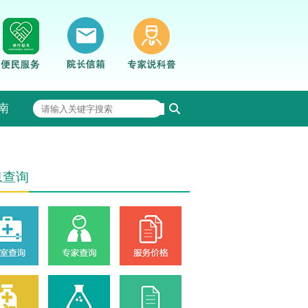
南
息查询