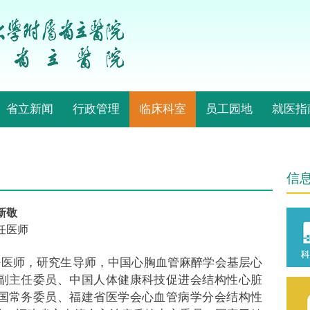
省立新闻
行政管理
临床科室
员工园地
就医指
信
新敬
任医师
医师，研究生导师，中国心胸血管麻醉学会基层心
国副主任委员、中国人体健康科技促进会结构性心脏
全国常务委员、福建省医学会心血管病学分会结构性