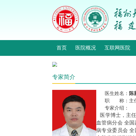
首页
医院概况
互联网医院
专家简介
医生姓名：
陈
职 称：主
专家介绍：
医学博士，主任
血管病分会 全
病专业委员会 