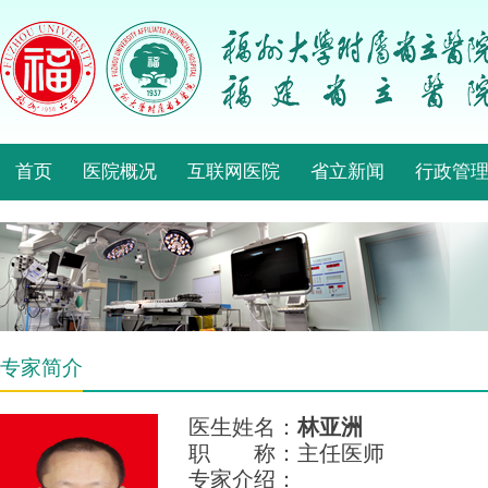
首页
医院概况
互联网医院
省立新闻
行政管
专家简介
医生姓名：
林亚洲
职 称：主任医师
专家介绍：