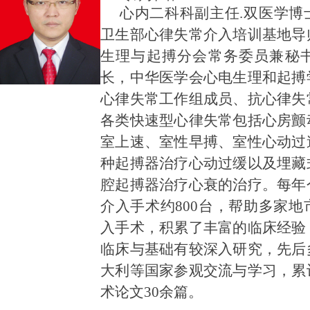
心内二科科副主任.
双医学博
卫生部心律失常介入培训基地导
生理与起搏分会常务委员兼秘
长，中华医学会心电生理和起搏
心律失常工作组成员、抗心律失
各类快速型心律失常包括心房颤
室上速、室性早搏、室性心动过
种起搏器治疗心动过缓以及埋藏
腔起搏器治疗心衰的治疗。每年
介入手术约800台，帮助多家
入手术，积累了丰富的临床经验
临床与基础有较深入研究，先后
大利等国家参观交流与学习，累
术论文30余篇。