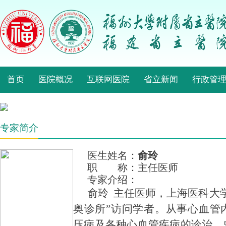
首页
医院概况
互联网医院
省立新闻
行政管
专家简介
医生姓名：
俞玲
职 称：主任医师
专家介绍：
俞玲 主任医师，上海医科大
奥诊所”访问学者。从事心血管
压病及各种心血管疾病的诊治。