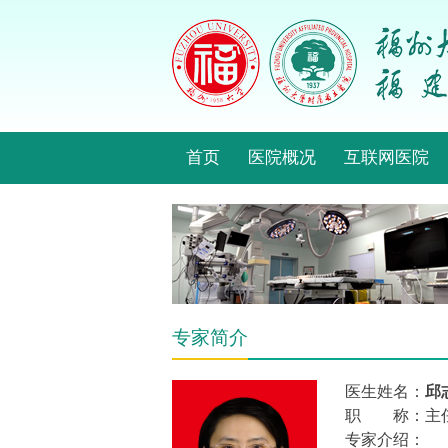
首页
医院概况
互联网医院
专家简介
医生姓名：
邱
职 称：主
专家介绍：