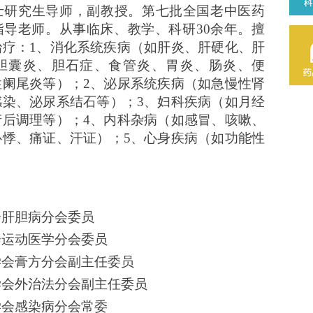
士研究生导师，副教授。第七批全国老中医药
指导老师。从事临床、教学、科研30余年。擅
治疗：1、消化系统疾病（如肝炎、肝硬化、肝
胆囊炎、胆石症、食管炎、胃炎、肠炎、便
性阑尾炎等）；2、泌尿系统疾病（如急慢性肾
感染、泌尿系结石等）；3、妇科疾病（如月经
产后调理等）；4、内科杂病（如感冒、咳嗽、
心悸、痛证、汗证）；5、心身疾病（如功能性
。
会肝胆病分会委员
会运动医学分会委员
学会膏方分会副主任委员
学会外治法分会副主任委员
学会感染病分会常委