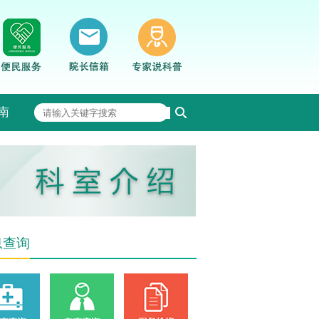
南
息查询