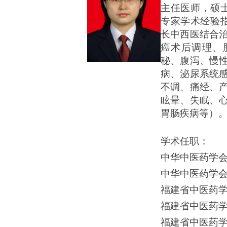
主任医师，硕
专家学术经验
长中西医结合
癌术后调理、
秘、腹泻、慢
病、泌尿系统
不调、痛经、
眩晕、失眠、
胃肠疾病等）
学术任职：
中华中医药学
中华中医药学
福建省中医药
福建省中医药
福建省中医药