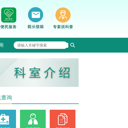
南
息查询