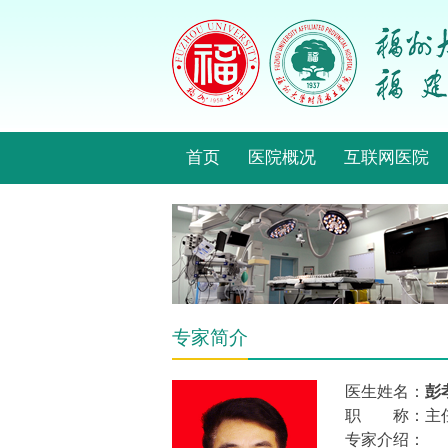
首页
医院概况
互联网医院
专家简介
医生姓名：
彭
职 称：主
专家介绍：