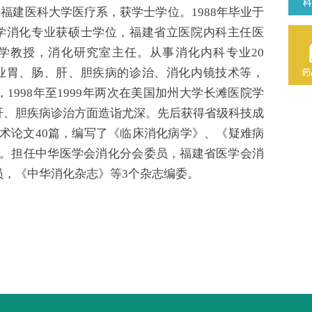
业于福建医科大学医疗系，获学士学位。1988年毕业于
学消化专业获硕士学位，福建省立医院内科主任医
学教授，消化研究室主任。从事消化内科专业20
业胃、肠、肝、胆疾病的诊治、消化内镜技术等，
5年，1998年至1999年两次在美国加州大学长滩医院学
肝、胆疾病诊治方面造诣尤深。先后获得省级科技成
学术论文40篇，编写了《临床消化病学》、《疑难病
本。担任中华医学会消化分会委员，福建省医学会消
员，《中华消化杂志》等3个杂志编委。