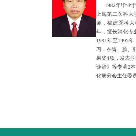
1982年毕
上海第二医科大
师，福建医科大
年，擅长消化专
1991年至199
习，在胃、肠、
果奖4项，发表
诊治》等专著2
化病分会主任委