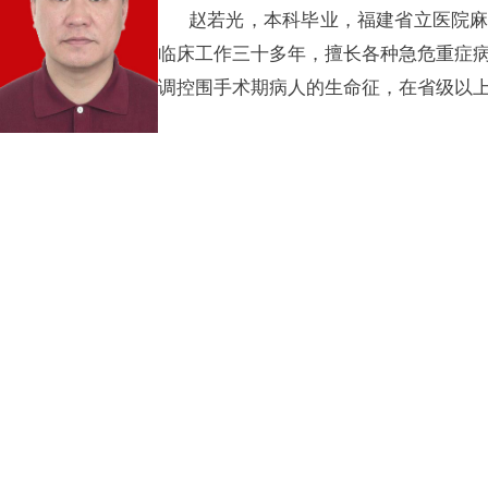
赵若光，本科毕业，福建省立医院
临床工作三十多年，擅长各种急危重症
调控围手术期病人的生命征，在省级以