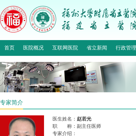
首页
医院概况
互联网医院
省立新闻
行政管
专家简介
医生姓名：
赵若光
职 称：副主任医师
专家介绍：