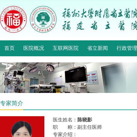
首页
医院概况
互联网医院
省立新闻
行政管
专家简介
医生姓名：
陈晓影
职 称：副主任医师
专家介绍：