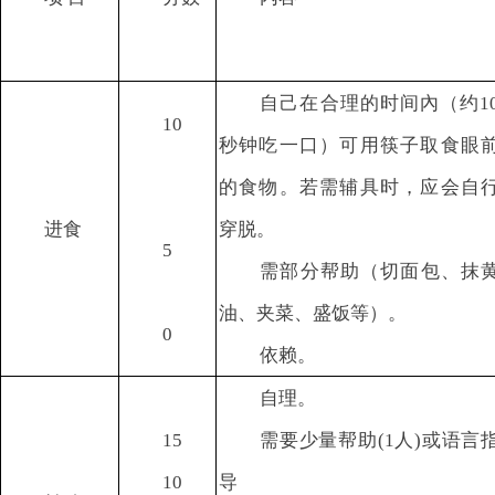
自己在合理的时间內（约1
10
秒钟吃一口）可用筷子取食眼
的食物。若需辅具时，应会自
进食
穿脱。
5
需部分帮助（切面包、抹
油、夹菜、盛饭等）。
0
依赖。
自理。
15
需要少量帮助(1人)或语言
10
导