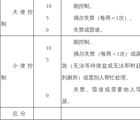
10
能控制。
大便控
5
偶尔失禁（每周＜1次）。
制
0
失禁或昏迷。
能控制。
10
偶尔失禁（每周＜1次）或
5
小便控
急（无法等待便盆或无法即时
制
到厕所）或需別人帮忙处理。
失禁、昏迷或需要他人
0
尿。
总 分