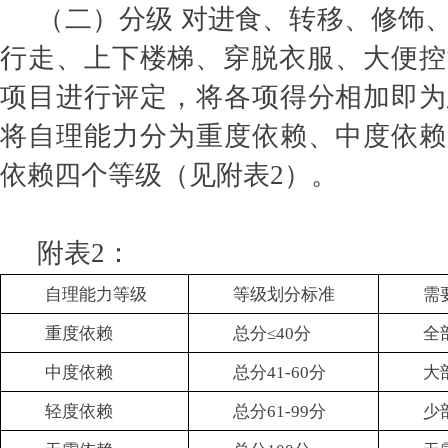
（二）分级 对进食、转移、修饰
行走、上下楼梯、穿脱衣服、大便控
项目进行评定，将各项得分相加即为
将自理能力分为重度依赖、中度依赖
依赖四个等级（见附表2）。
附表2：
自理能力等级
等级划分标准
需
重度依赖
总分≤40分
全
中度依赖
总分41-60分
大
轻度依赖
总分61-99分
少