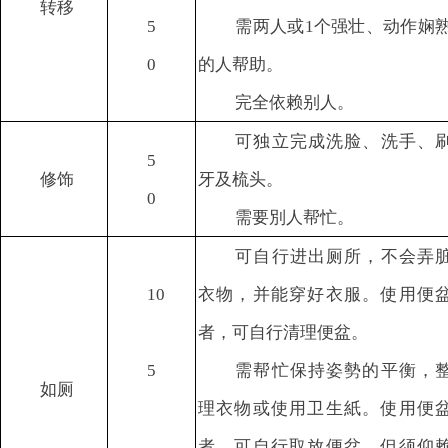
转移
5
需两人或1个强壮、动作娴
0
的人帮助。
完全依赖别人。
可独立完成洗脸、洗手、
5
修饰
牙及梳头。
0
需要別人帮忙。
可自行进出厕所，不会弄
10
衣物，并能穿好衣服。使用便
者，可自行清理便盆。
5
需帮忙保持姿勢的平衡，
如厕
理衣物或使用卫生紙。使用便
者，可自行取放便盆，但须仰