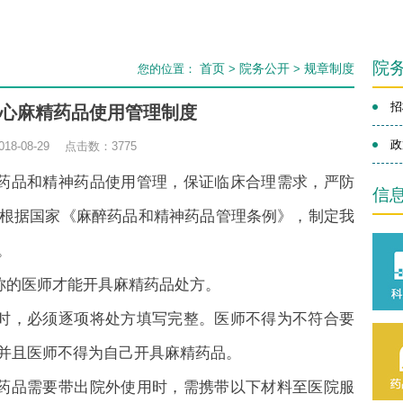
院
首页
院务公开
规章制度
您的位置：
>
>
招
心麻精药品使用管理制度
政
18-08-29 点击数：
3775
醉药品和精神药品使用管理，保证临床合理需求，严防
信
根据国家《麻醉药品和精神药品管理条例》，制定我
。
称的医师才能开具麻精药品处方。
方时，必须逐项将处方填写完整。医师不得为不符合要
并且医师不得为自己开具麻精药品。
神药品需要带出院外使用时，需携带以下材料至医院服