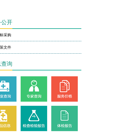
务公开
标采购
策文件
息查询