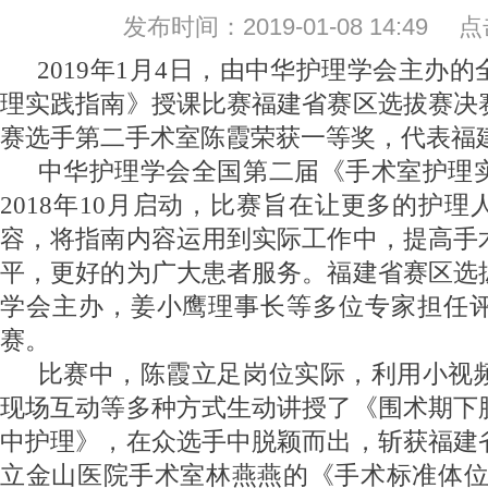
发布时间：2019-01-08 14:49
2019年1月4日，由中华护理学会主办
理实践指南》授课比赛福建省赛区选拔赛决
赛选手第二手术室陈霞荣获一等奖，代表福
中华护理学会全国第二届《手术室护理
2018年10月启动，比赛旨在让更多的护
容，将指南内容运用到实际工作中，提高手
平，更好的为广大患者服务。福建省赛区选
学会主办，姜小鹰理事长等多位专家担任评
赛。
比赛中，陈霞立足岗位实际，利用小视
现场互动等多种方式生动讲授了《围术期下
中护理》，在众选手中脱颖而出，斩获福建
立金山医院手术室林燕燕的《手术标准体位