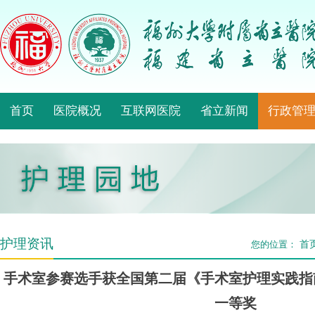
首页
医院概况
互联网医院
省立新闻
行政管
护理资讯
首
您的位置：
手术室参赛选手获全国第二届《手术室护理实践指
一等奖