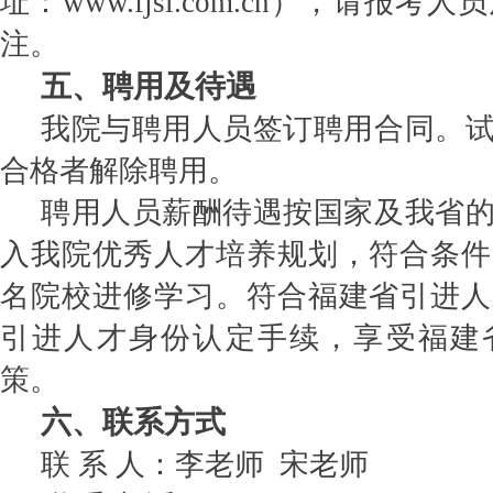
址：
www.fjsl.com.cn
），请报考人员
注。
五、聘用及待遇
我院与聘用人员签订聘用合同。
合格者解除聘用。
聘用人员薪酬待遇按国家及我省
入我院优秀人才培养规划，符合条件
名院校进修学习。符合福建省引进人
引进人才身份认定手续，享受福建
策。
六、联系方式
联
系
人：李老师
宋老师