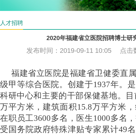
人才招聘
2020年福建省立医院招聘博士研
发布时间：2019-09-11 10:05 点
福建省立医院是福建省卫健委直
级甲等综合医院。创建于
1937年
科研中心和主要的干部保健基地。目
万平方米，建筑面积
15.8
万平方米，
在职员工
3600
多名，医生
1000
多名，
受国务院政府特殊津贴专家累计
49
名