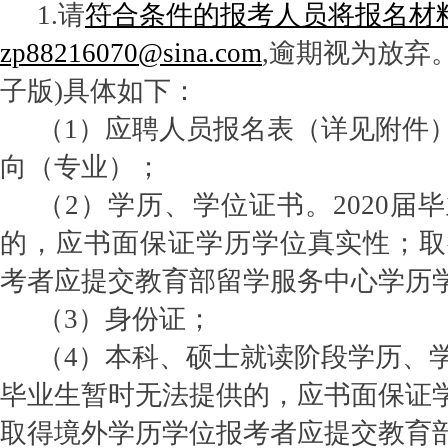
1.请
符合条件的报考人员将报名材
zp88216070@sina.com
,逾期视为放弃
子版)具体如下：
（
1）应聘人员报名表（详见附件
向（专业）；
（
2）学历、学位证书。2020届
的，应书面保证学历学位真实性；取
考者应提交教育部留学服务中心学历
（
3）身份证；
（
4）本科、硕士就读阶段学历、学
毕业生暂时无法提供的，应书面保证
取得境外学历学位报考者应提交教育