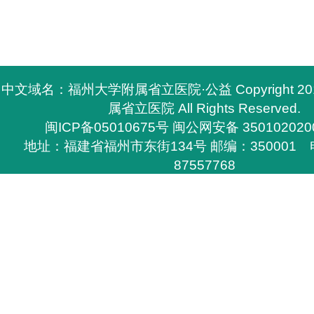
中文域名：福州大学附属省立医院·公益 Copyright 2
属省立医院 All Rights Reserved.
闽ICP备05010675号
闽公网安备 350102020
地址：福建省福州市东街134号 邮编：350001 电
87557768
所有与福州大学附属省立医院有关的资料，必须与福
医院签定书面协议方能下载，
否则不得在网上和其他刊物上转载，福州大学附属省
任的权利。