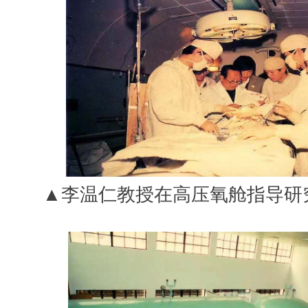
▲李温仁教授在高压氧舱指导研