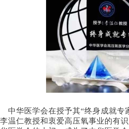
中华医学会在授予其“终身成就专
李温仁教授和衷爱高压氧事业的有识