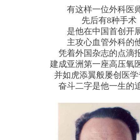
有这样一位外科医
先后有8种手术
是他在中国首创开
主攻心血管外科的
凭着外国杂志的点滴
建成亚洲第一座高压氧
并如虎添翼般屡创医学
奋斗二字是他一生的