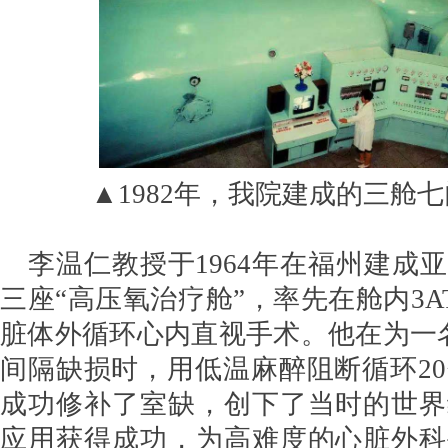
▲1982年，我院建成的三舱
李温仁教授于1964年在福州建成
三座“高压氧治疗舱”，率先在舱内3A
脏体外循环心内直视手术。他在为一
间隔缺损时，用低温麻醉阻断循环20
成功修补了室缺，创下了当时的世界
应用获得成功，为高难度的心脏外科