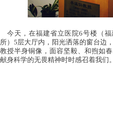
今天，在福建省立医院6号楼（福
所）5层大厅内，阳光洒落的窗台边
教授半身铜像，面容坚毅、和煦如春
献身科学的无畏精神时时感召着我们