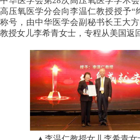
中华医学会第28次高压氧医学学术
高压氧医学分会向李温仁教授授予“
称号，由中华医学会副秘书长王大方
教授女儿李希青女士，专程从美国返
▲李温仁教授女儿李希青女