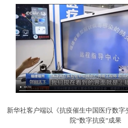
新华社客户端以《抗疫催生中国医疗数字
院
“数字抗疫”成果