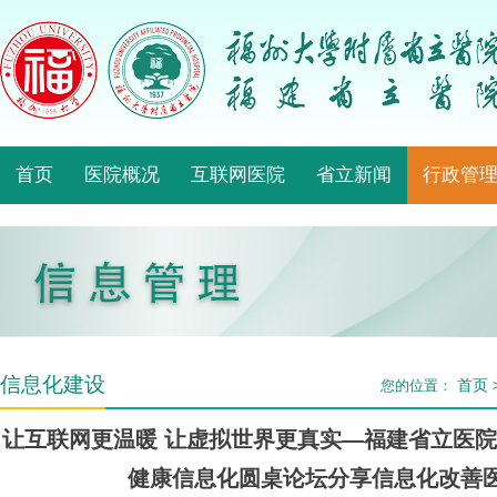
首页
医院概况
互联网医院
省立新闻
行政管
信息化建设
首页
您的位置：
让互联网更温暖 让虚拟世界更真实—福建省立医
健康信息化圆桌论坛分享信息化改善