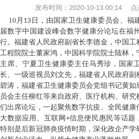
发布时间：2020-10-13 00:14
10
月
日，由国家卫生健康委员会、福
13
届数字中国建设峰会数字健康分论坛在福
行。福建省人民政府副省长李德金，中国工
工程院院士董家鸿，中国科学院院士陆林，
主席、宁夏卫生健康委主任马秀珍，国家
长、一级巡视员刘文先，福建省人民政府副
碧涛，福建省卫生健康委员会党组书记黄如
员会主任柳红等来自政府、医疗机构、研究
们出席论坛，一起聚焦数字抗疫、全民健康
大数据应用、互联网
信息便民惠民等话题，
+
特别是后新冠肺炎疫情时期，深化政企产学