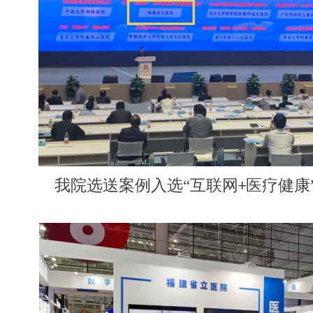
我院选送案例入选
“互联网
医疗健康
+