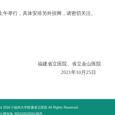
上午举行，具体安排另外挂网，请密切关注。
福建省立医院、省立金山医院
2021年
10
月2
5
日
16 ©福州大学附属省立医院 All Rights Reserved.
网安备 35010202000198号