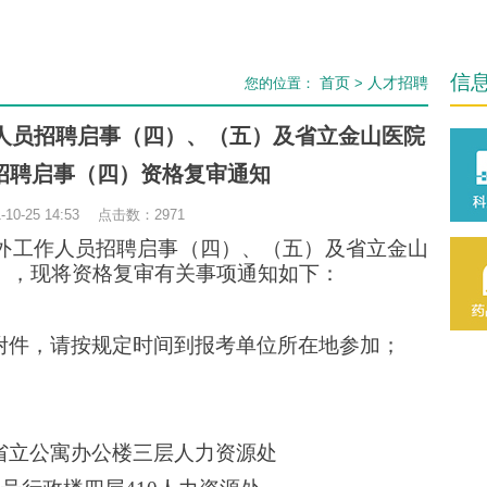
信
首页
人才招聘
您的位置：
>
作人员招聘启事（四）、（五）及省立金山医院
招聘启事（四）资格复审通知
10-25 14:53 点击数：
2971
编外工作人员招聘启事（
四
）、
（五）及
省立金山
），现将资格复审有关事项通知如下：
附件
，请按规定时间到报考单位所在地参加；
省立公寓办公楼三层人力资源处