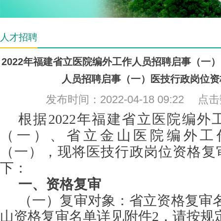
人才招聘
2022年福建省立医院编外工作人员招聘启事（一
人员招聘启事（一）医技行政岗位资
发布时间：2022-04-18 09:22 点
根据
202
2
年福建省立医院编外
（
一）
、省立金山医院编外工
（
一
），现将
医技行政
岗位资格复
下：
一、资格复审
（一）复审对象：省立资格复审
山资格复审名单详见附件2，
请按规