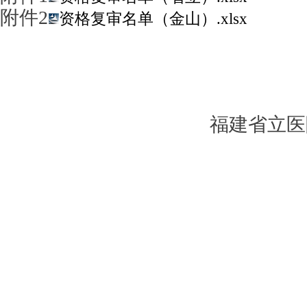
附件
2
资格复审名单（金山）.xlsx
福建省立医