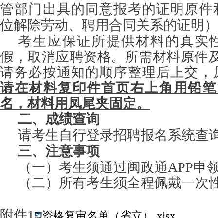
管部门出具的同意报考的证明原件
位解除劳动、聘用合同关系的证明）
考生应保证所提供材料的真实
假，取消应聘资格。所需材料原件
请务必按通知的顺序整理后上交，
请在材料复印件首页右上角用铅笔
名，材料用凤尾夹固定。
二、成绩查询
请考生自行登录招聘报名系统查
三、注意事项
（一）考生须通过闽政通
APP申
（二）所有考生须全程佩戴一次
附件
1
资格复审名单（省立）.xlsx