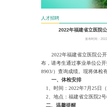
人才招聘
2022年福建省立医
发布时间：2022-
202
2
年福建省立医院
公开
布，请考生通过事业单位公开
8903/）查询成绩。现将体
一
、体检
安排
1、时间：
2022年7月25日
2、地点：福建省立医院
2
二、温馨提醒