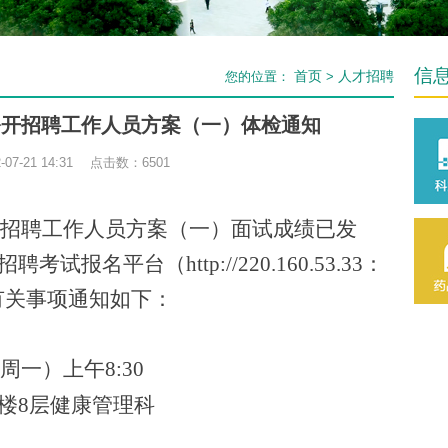
信
首页
人才招聘
您的位置：
>
院公开招聘工作人员方案（一）体检通知
07-21 14:31 点击数：
6501
招聘工作人员方案（一）
面试成绩已发
招聘考试报名平台（
http://220.160.53.33
：
检有关事项通知如下：
（周一）上午8:30
号楼8层健康管理科