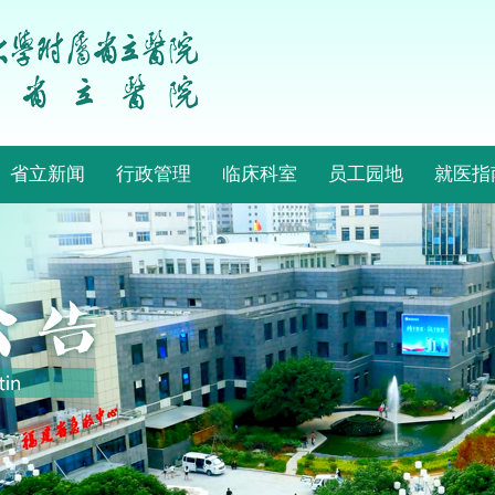
省立新闻
行政管理
临床科室
员工园地
就医指