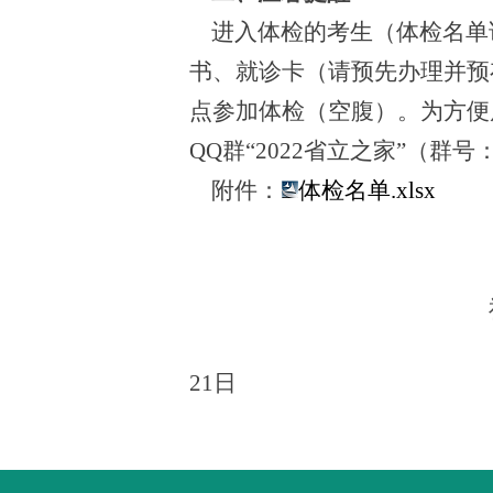
进入体检的考生
（
体检名单
书、就诊卡（请预先办理并预
点参加体检（空腹）。为方便
QQ群“202
2
省立之家
”（群号：
附件：
体检名单.xlsx
21
日