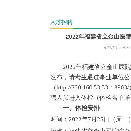
人才招聘
2022年福建省立金山
发布时间：2022-
202
2
年福建省立
金山
医院
发布，请考生通过事业单位公
（
http://220.160.53.33
：
890
聘人员进入体检
（
体检名单详
一
、体检
安排
时间：
2022年7月25日（周一