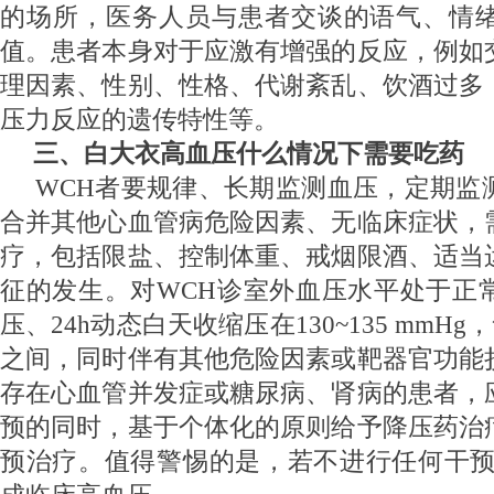
的场所，医务人员与患者交谈的语气、情
值。患者本身对于应激有增强的反应，例如
理因素、性别、性格、代谢紊乱、饮酒过多
压力反应的遗传特性等。
三、白大衣高血压什么情况下需要吃药
WCH
者要规律、长期监测血压，定期监
合并其他心血管病危险因素、无临床症状，
疗，包括限盐、控制体重、戒烟限酒、适当
征的发生。对WCH诊室外血压水平处于正
压、24h动态白天收缩压在130~135 mmHg，
之间，同时伴有其他危险因素或靶器官功能
存在心血管并发症或糖尿病、肾病的患者，
预的同时，基于个体化的原则给予降压药治
预治疗。值得警惕的是，若不进行任何干预