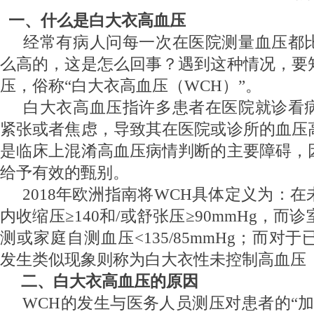
一、什么是白大衣高血压
经常有病人问每一次在医院测量血压都
么高的，这是怎么回事？遇到这种情况，要
压，俗称“白大衣高血压（WCH）”。
白大衣高血压指许多患者在医院就诊看
紧张或者焦虑，导致其在医院或诊所的血压
是临床上混淆高血压病情判断的主要障碍，
给予有效的甄别。
2018
年欧洲指南将WCH具体定义为：在
内收缩压≥140和/或舒张压≥90mmHg，而
测或家庭自测血压<135/85mmHg；而对
发生类似现象则称为白大衣性未控制高血压（
二、白大衣高血压的原因
WCH
的发生与医务人员测压对患者的“加