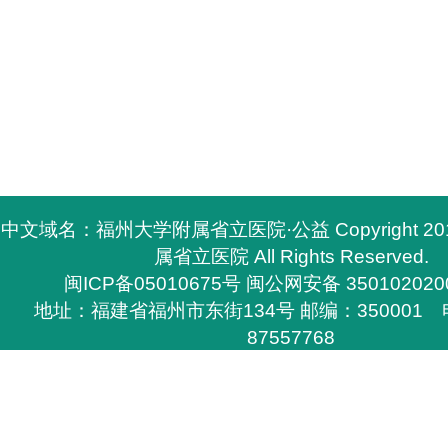
中文域名：福州大学附属省立医院·公益 Copyright 2
属省立医院 All Rights Reserved.
闽ICP备05010675号
闽公网安备 350102020
地址：福建省福州市东街134号 邮编：350001 电
87557768
所有与福州大学附属省立医院有关的资料，必须与福
医院签定书面协议方能下载，
否则不得在网上和其他刊物上转载，福州大学附属省
任的权利。