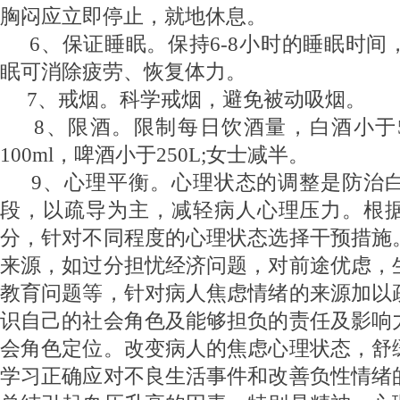
胸闷应立即停止，就地休息。
6
、保证睡眠。保持6-8小时的睡眠时间
眠可消除疲劳、恢复体力。
7
、戒烟。科学戒烟，避免被动吸烟。
8
、限酒。限制每日饮酒量，白酒小于50
100ml，啤酒小于250L;女士减半。
9
、心理平衡。心理状态的调整是防治
段，以疏导为主，减轻病人心理压力。根
分，针对不同程度的心理状态选择干预措施
来源，如过分担忧经济问题，对前途优虑，
教育问题等，针对病人焦虑情绪的来源加以
识自己的社会角色及能够担负的责任及影响
会角色定位。改变病人的焦虑心理状态，舒
学习正确应对不良生活事件和改善负性情绪