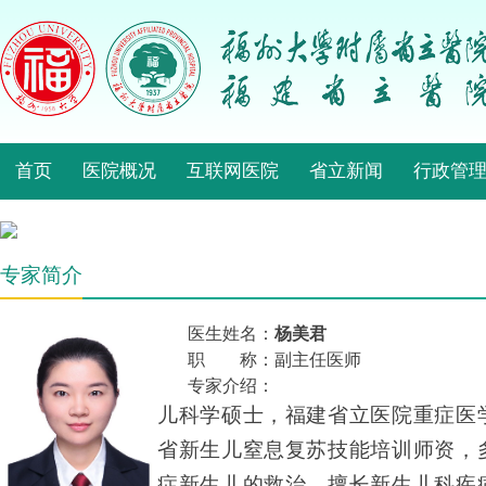
首页
医院概况
互联网医院
省立新闻
行政管
专家简介
医生姓名：
杨美君
职 称：副主任医师
专家介绍：
儿科学硕士，福建省立医院重症医
省新生儿窒息复苏技能培训师资，
症新生儿的救治。擅长新生儿科疾