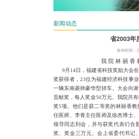
新闻动态
省2003
发布时间：200
我 院 林 丽 香 
9月14日，福建省科技奖励大会
奖获得者，23位为福建经济科技事
一辆东南菱帅豪华型轿车。大会向谢
贡献奖，每人奖金50万元。我院共有
奖5项。他们是获二等奖的林丽香教
任医师、李青主任医师及徐杰博士、
领导同志到会，并与获奖代表们合
奖、奖金三万元。会上省委代书记