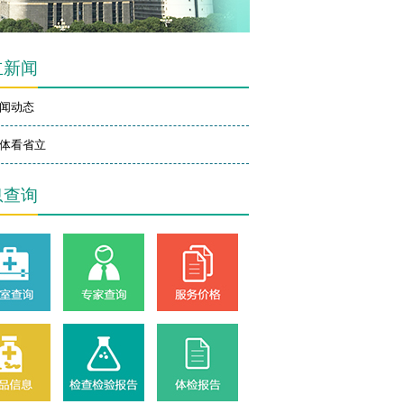
立新闻
闻动态
体看省立
息查询