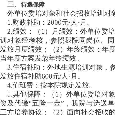
三、
待遇保障
外单位委培对象和社会招收培训对
1.财政补助：2000元/人·月。
2.绩效：（1）月绩效：外单位委
训对象经考核，参照我院同岗位、同
发放月度绩效；（2）年终绩效：年
当年度方案发放年终绩效。
3.住宿补助：外地生源培训对象，
发放住宿补助600元/人·月。
4.值班费：按本院规定发放。
5.其他保障：（1）外单位委培对
资及代缴“五险一金”，我院与选送
三方培养协议；（2）面向社会招收