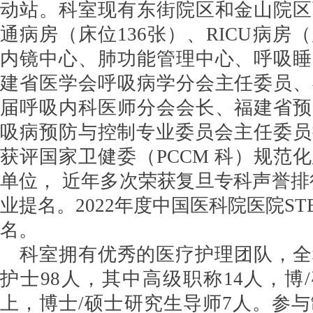
动站。科室现有东街院区和金山院区
通病房（床位136张）、RICU病房
内镜中心、肺功能管理中心、呼吸睡
建省医学会呼吸病学分会主任委员、
届呼吸内科医师分会会长、福建省预
吸病预防与控制专业委员会主任委员挂
获评国家卫健委（PCCM 科）规范
单位， 近年多次荣获复旦专科声誉排
业提名。2022年度中国医科院医院ST
名。
科室拥有优秀的医疗护理团队，全
护士98人，其中高级职称14人，博/
上，博士/硕士研究生导师7人。参与