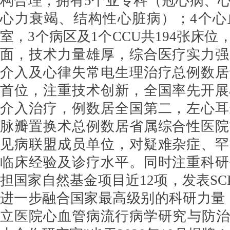
构合理，拥有5个亚专科（冠心病、
心力衰竭、结构性心脏病）；4个心
室，3个病区及1个CCU共194张床
面，技术力量雄厚，综合医疗实力强
介入及心律失常电生理治疗总例数居
首位，注重技术创新，全国率先开展
介入治疗，例数居全国第二，左心耳
脉瓣置换术总例数居省属综合性医院
见病联盟成员单位，对疑难杂症、罕
临床经验及诊疗水平。同时注重科研
担国家自然基金项目近12项，发表SC
进一步融合国家最高级别的科研力量
立医院心血管病流行病学研究与防治