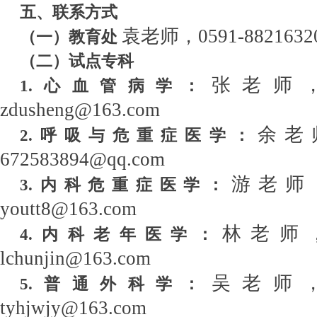
五、
联系方式
袁老师，
0591-8821632
（
一
）
教育处
（
二
）
试点专科
张老师
1.心血管病学：
zdusheng@163.com
余老
2.呼吸与危重症医学：
672583894@qq.com
游老师
3.内科危重症医学：
youtt8@163.com
林老师
4.内科老年医学：
lchunjin@163.com
吴老师
5.普通外科学：
tyhjwjy@163.com