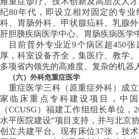
难重症诊疗、技术创新及高层次人才
纪
80年代，即设立相对固定的专业
科、胃肠外科、甲状腺疝科、乳腺外
肝胆胰疾病医学中心、胃肠疾病医学
目前普外专业近
9个病区超450
厚，科室设备齐全，集医疗、教学、
多项省内领先的高难度、复杂的机器
（
六
）
外科危重症医学
重症医学三科（原重症外科）成立
家临床重点专科建设项目，中国
（CCUSG）福建工作组组长单位，2
水平医院建设”项目支持，并与北京
创立共建平台。现有床位37张，技