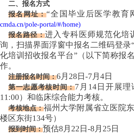
二、
报名方式
“全国毕业后医学教育
报名网址：
cmda.cn/pole-portal/#/home)
进入专科医师规范化培
报名路径：
询，扫描界面浮窗中报名二维码登录
化培训招收报名平台”（以下简称报
作。
6月28日-7月4日
注册报名时间：
7月14日开展理
第一志愿考核时间：
11:00）和临床综合能力考核。
福州大学附属省立医院
考核地点：
楼区东街
134号）
预估
8月22日-8月25日
报到时间：