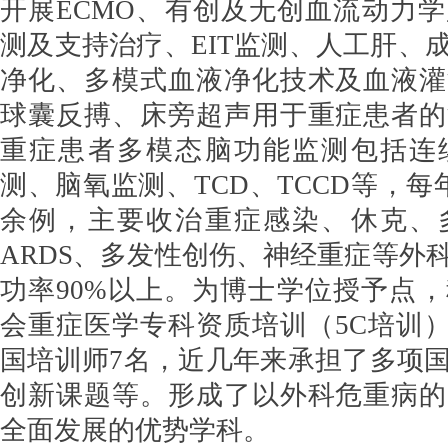
开展ECMO、有创及无创血流动力
测及支持治疗、EIT监测、人工肝、
净化、多模式血液净化技术及血液灌
球囊反搏、床旁超声用于重症患者的
重症患者多模态脑功能监测包括连
测、脑氧监测、TCD、TCCD等，每
余例，主要收治重症感染、休克、
ARDS、多发性创伤、神经重症等外
功率90%以上。为博士学位授予点
会重症医学专科资质培训（5C培训）师
国培训师7名，近几年来承担了多项
创新课题等。形成了以外科危重病的
全面发展的优势学科。