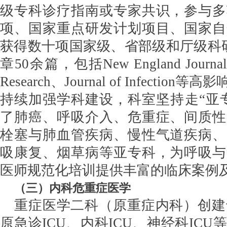
级专科诊疗指南或专家共识，参与多
项、国家重点研发计划项目、国家自
获得数十项国家级、省部级和厅级科研
章50余篇，包括New England Journal o
Research、Journal of Infecti
持续加强学科建设，科室坚持走“亚
了肺癌、呼吸介入、危重症、间质性
栓塞与肺血管疾病、慢性气道疾病、
吸康复、烟草病等亚专科，为呼吸与
医师规范化培训提供丰富的临床案例
（
三
）
内科危重症医学
重症医学二科（原重症内科）创建
原急诊ICU、内科ICU、神经科IC