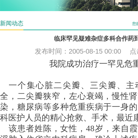
新闻动态
您
临床罕见疑难杂症多科合作药
发布时间：2005-08-15 00:00
我院成功治疗一罕见危
一个集心脏二尖瓣、三尖瓣、主
全，二尖瓣狭窄，左心衰竭，慢性肾
染，糖尿病等多种危重疾病于一身的
科医护人员的精心抢救、手术，最近
该患者姓陈，女性，48岁，来自