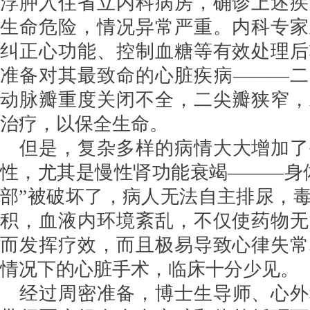
浮肿入住省立内科病房，确诊上述疾
生命危险，情况异常严重。内科专家
纠正心功能、控制血糖等有效处理后
准备对其最致命的心脏疾病———二
动脉瓣重度关闭不全，二尖瓣狭窄，
治疗，以保全生命。
但是，复杂多样的病情大大增加了
性，尤其是慢性肾功能衰竭———身
部”被破坏了，病人无法自主排尿，
积，血液内环境紊乱，不仅使药物无
而发挥疗效，而且极易导致心律失常
情况下的心脏手术，临床十分少见。
经过周密准备，博士生导师、心外