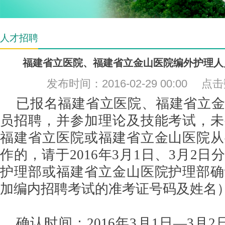
人才招聘
福建省立医院、福建省立金山医院编外护理人
发布时间：2016-02-29 00:00 点
已报名福建省立医院、福建省立
员招聘，并参加理论及技能考试，未
福建省立医院或福建省立金山医院从
作的，请于
2016
年
3
月
1
日
、
3
月
2
日分
护理部或福建省立金山医院护理部确
加编内招聘考试的准考证号码及姓名
确认时间：2016年3月1日—3月2