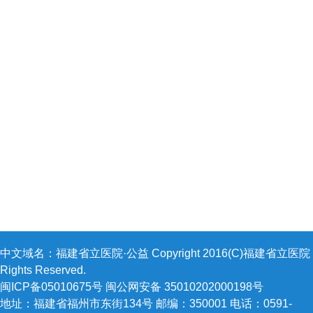
中文域名：福建省立医院·公益 Copyright 2016(C)福建省立医院 A
Rights Reserved.
闽ICP备05010675号 闽公网安备 35010202000198号
地址：福建省福州市东街134号 邮编：350001 电话：0591-