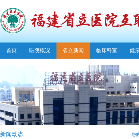
首页
医院概况
省立新闻
临床科室
健
新闻动态
您