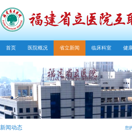
首页
医院概况
省立新闻
临床科室
健
新闻动态
您