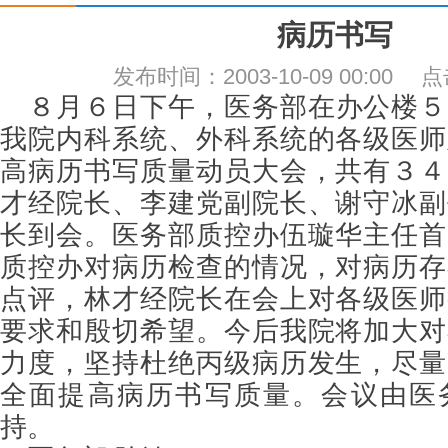
病历书写
发布时间：2003-10-09 00:00
８月６日下午，医务部在办公楼５
我院内科系统、外科系统的各级医师
高病历书写质量动员大会，共有３４
才经院长、李建党副院长、谢守冰副
长到会。医务部质控办伍璇华主任首
质控办对病历检查的情况，对病历存
点评，林才经院长在会上对各级医师
要求和殷切希望。今后我院将加大对
力度，坚持杜绝丙级病历发生，尽量
全面提高病历书写质量。会议由医
持。