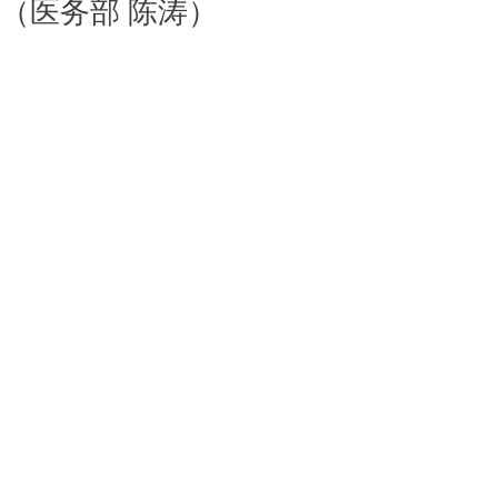
（医务部 陈涛）