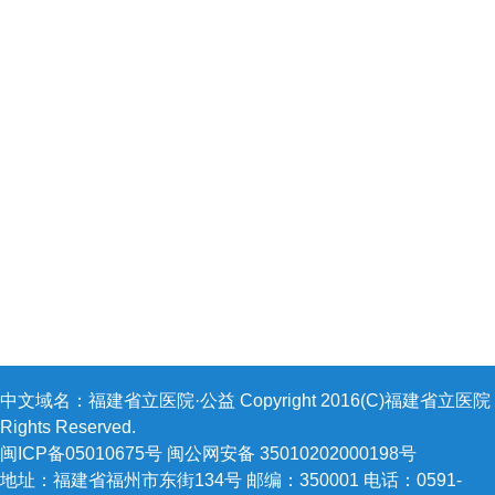
中文域名：福建省立医院·公益 Copyright 2016(C)福建省立医院 A
Rights Reserved.
闽ICP备05010675号 闽公网安备 35010202000198号
地址：福建省福州市东街134号 邮编：350001 电话：0591-