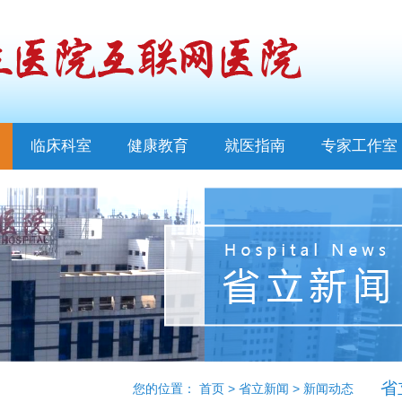
临床科室
健康教育
就医指南
专家工作室
省
您的位置：
首页
>
省立新闻
>
新闻动态