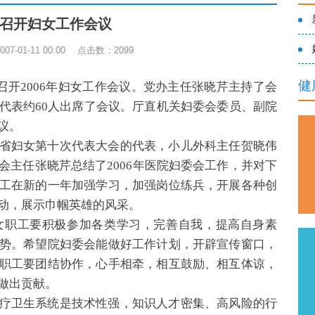
召开妇女工作会议
7-01-11 00:00 点击数：
2099
健
召开2006年妇女工作会议。党办主任张晓芹主持了会
代表约60人出席了会议。厅直机关妇委会委员、副院
议。
省妇女第十次代表大会的代表，小儿外科主任贺晓伟
会主任张晓芹总结了2006年医院妇委会工作，并对下
工在新的一年加强学习，加强岗位练兵，开展各种创
动，展示巾帼英雄的风采。
职工要积极参加各类学习，完善自我，提高自身素
势。希望院妇委会能做好工作计划，开辟宣传窗口，
职工要团结协作，心手相牵，相互鼓励、相互体谅，
做出贡献。
疗卫生系统是技术性强，知识人才密集、高风险的行