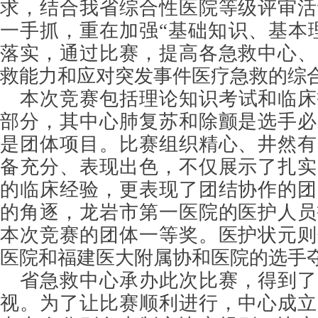
求，结合我省综合性医院等级评审活
一手抓，重在加强“基础知识、基本
落实，通过比赛，提高各急救中心、
救能力和应对突发事件医疗急救的综
本次竞赛包括理论知识考试和临床
部分，其中心肺复苏和除颤是选手必
是团体项目。比赛组织精心、井然有
备充分、表现出色，不仅展示了扎实
的临床经验，更表现了团结协作的团
的角逐，龙岩市第一医院的医护人员
本次竞赛的团体一等奖。医护状元则
医院和福建医大附属协和医院的选手
省急救中心承办此次比赛，得到了
视。为了让比赛顺利进行，中心成立