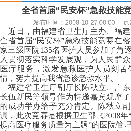
全省首届“民安杯”急救技能
发布时间：2008-10-27 00:00
近日，由福建省卫生厅主办、福建
全省首届“民安杯”急救技能竞赛在榕
家三级医院135名医护人员参加了角
入贯彻落实科学发展观，为人民群众
医疗服务，激发急救医护人员刻苦
情，努力提高我省急诊急救水平。
福建省卫生厅副厅长陈秋立、广东
长伍新民等领导作为特邀嘉宾观摩了
的成功举办给予充分肯定。陈秋立副
调，此次竞赛是根据卫生部《2008年
提高医疗服务质量为主题”的医院管