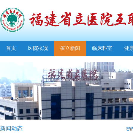
首页
医院概况
省立新闻
临床科室
健
新闻动态
您