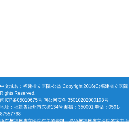
中文域名：福建省立医院·公益 Copyright 2016(C)福建省立医院 A
Rights Reserved.
闽ICP备05010675号 闽公网安备 35010202000198号
地址：福建省福州市东街134号 邮编：350001 电话：0591-
87557768
所有与福建省立医院有关的资料，必须与福建省立医院签定书面
方能下载，