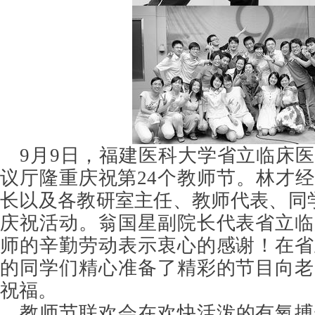
9月9日，福建医科大学省立临床
议厅隆重庆祝第24个教师节。林才
长以及各教研室主任、教师代表、同学
庆祝活动。翁国星副院长代表省立临
师的辛勤劳动表示衷心的感谢！在省
的同学们精心准备了精彩的节目向老
祝福。
教师节联欢会在欢快活泼的有氧搏