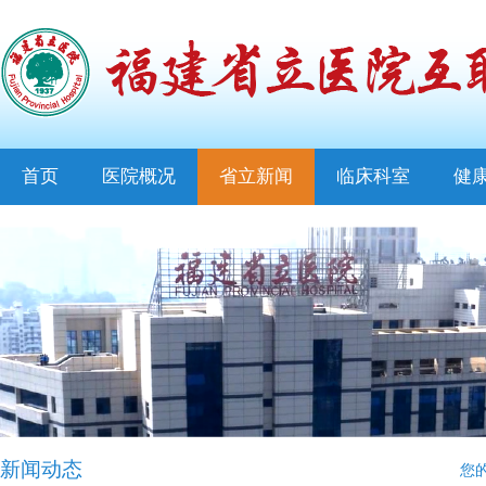
首页
医院概况
省立新闻
临床科室
健
新闻动态
您