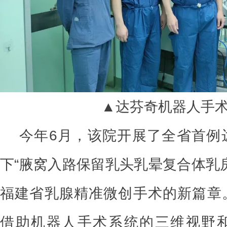
▲达芬奇机器人手
今年6月，该院开展了全省首例
下“腋窝入路保留乳头乳晕复合体乳
福建省乳腺精准微创手术的新篇章
借助机器人手术系统的三维视野