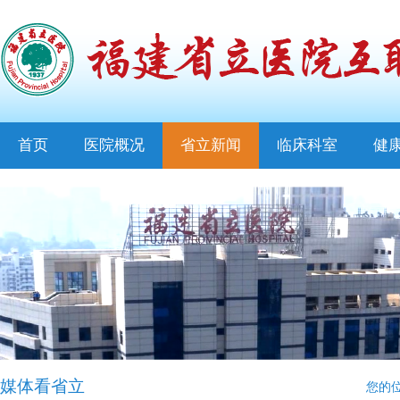
首页
医院概况
省立新闻
临床科室
健
媒体看省立
您的