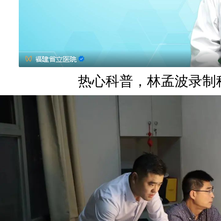
热心科普，林孟波录制