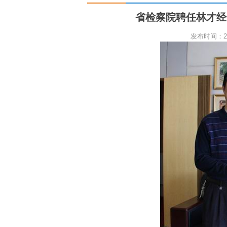
省检察院聘任林才经
发布时间：200