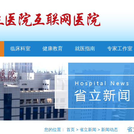
临床科室
健康教育
就医指南
专家工作室
省
您的位置：
首页
>
省立新闻
>
新闻动态