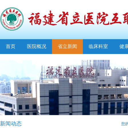
首页
医院概况
省立新闻
临床科室
健
新闻动态
您