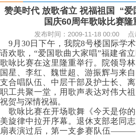
赞美时代 放歌省立 祝福祖国 “
国庆60周年歌咏比赛隆
发布时间：2009-11-18 00:00
9月30日下午，我院8号楼国际学
语欢歌，“爱国歌曲大家唱”福建省立
歌咏比赛在这里隆重举行。院领导林
国星、李红、魏世超、游振辉与来自
支合唱队伍、中层干部及护士长、离
职工共聚一堂，用歌声表达对伟大祖
祝贺与深情祝福。
歌咏比赛在开场歌舞《今天是你的
美旋律中拉开序幕。退休支部老同志
扇表演过后，第一支参赛队伍———