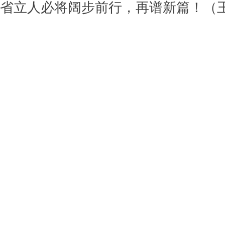
省立人必将阔步前行，再谱新篇！（