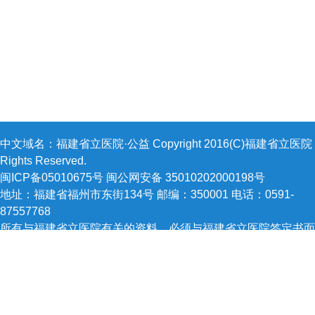
中文域名：福建省立医院·公益 Copyright 2016(C)福建省立医院 A
Rights Reserved.
闽ICP备05010675号 闽公网安备 35010202000198号
地址：福建省福州市东街134号 邮编：350001 电话：0591-
87557768
所有与福建省立医院有关的资料，必须与福建省立医院签定书面
方能下载，
否则不得在网上和其他刊物上转载，福建省立医院有追究责任的
利。