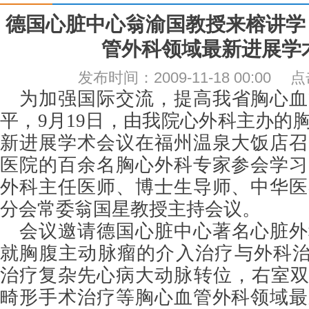
德国心脏中心翁渝国教授来榕讲学
管外科领域最新进展学
发布时间：2009-11-18 00:00
为加强国际交流，提高我省胸心血
平，9月19日，由我院心外科主办的
新进展学术会议在福州温泉大饭店召
医院的百余名胸心外科专家参会学习
外科主任医师、博士生导师、中华医
分会常委翁国星教授主持会议。
会议邀请德国心脏中心著名心脏外
就胸腹主动脉瘤的介入治疗与外科治疗，
治疗复杂先心病大动脉转位，右室双出口- T
畸形手术治疗等胸心血管外科领域最