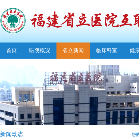
首页
医院概况
省立新闻
临床科室
健
新闻动态
您