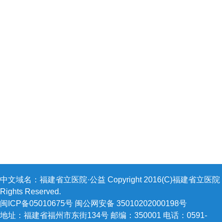
中文域名：福建省立医院·公益 Copyright 2016(C)福建省立医院 A
Rights Reserved.
闽ICP备05010675号 闽公网安备 35010202000198号
地址：福建省福州市东街134号 邮编：350001 电话：0591-