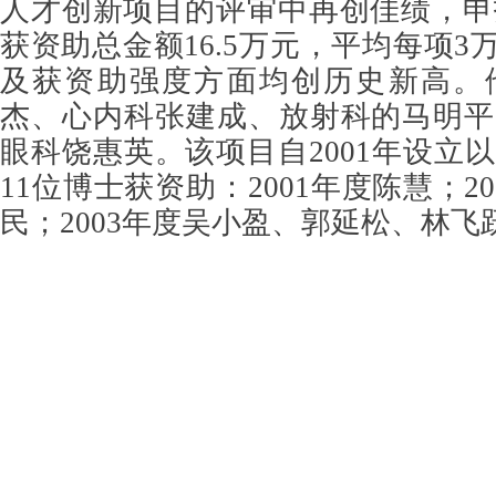
人才创新项目的评审中再创佳绩，申
获资助总金额16.5万元，平均每项3
及获资助强度方面均创历史新高。
杰、心内科张建成、放射科的马明平
眼科饶惠英。该项目自2001年设立
11位博士获资助：2001年度陈慧；2
民；2003年度吴小盈、郭延松、林飞