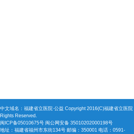
中文域名：福建省立医院·公益 Copyright 2016(C)福建省立医院 A
Rights Reserved.
闽ICP备05010675号 闽公网安备 35010202000198号
地址：福建省福州市东街134号 邮编：350001 电话：0591-