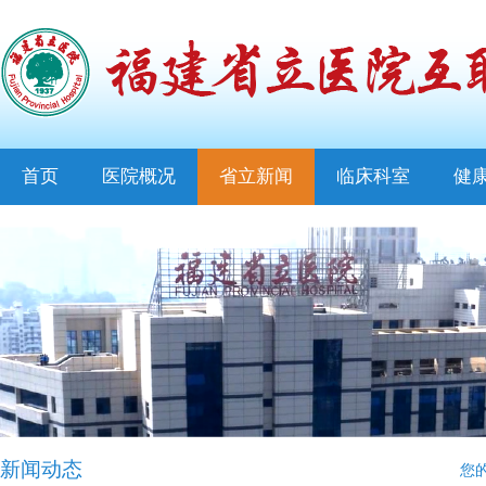
首页
医院概况
省立新闻
临床科室
健
新闻动态
您