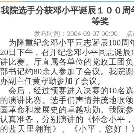
我院选手分获邓小平诞辰１００周
等奖
发布时间：2004-09-07 00:00
为隆重纪念邓小平同志诞辰100周
20日下午，召开纪念邓小平同志诞辰1
讲比赛。厅直属各单位的党政工团负
部书记约80余人参加了会议。我院
办副主任黄守勤参加了会议。
会后，经过预赛进入决赛的10名
的演讲比赛。选手们声情并茂地歌颂
国革命和发展史的卓越功勋。我院参
认真准备，分别演讲的《怀念小平，
的蓝天里翱翔》、《小平，您好！