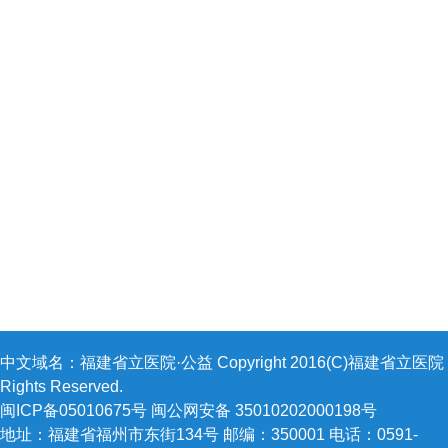
中文域名：福建省立医院·公益 Copyright 2016(C)福建省立医院 A
Rights Reserved.
闽ICP备05010675号 闽公网安备 35010202000198号
地址：福建省福州市东街134号 邮编：350001 电话：0591-