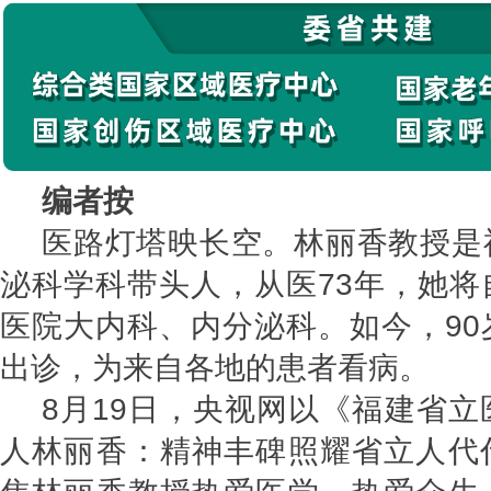
编者按
医路灯塔映长空。林丽香教授是
泌科学科带头人，从医73年，她将
医院大内科、内分泌科。如今，90
出诊，为来自各地的患者看病。
8月19日，央视网以《福建省
人林丽香：精神丰碑照耀省立人代