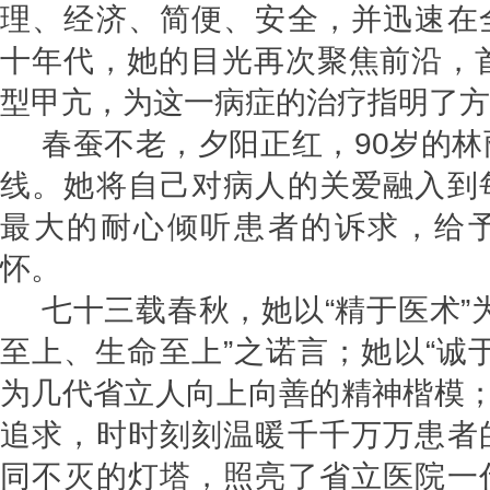
理、经济、简便、安全，并迅速在
十年代，她的目光再次聚焦前沿，首
型甲亢，为这一病症的治疗指明了方
春蚕不老，夕阳正红，90岁的
线。她将自己对病人的关爱融入到
最大的耐心倾听患者的诉求，给
怀。
七十三载春秋，她以“精于医术”
至上、生命至上”之诺言；她以“诚
为几代省立人向上向善的精神楷模；
追求，时时刻刻温暖千千万万患者
同不灭的灯塔，照亮了省立医院一