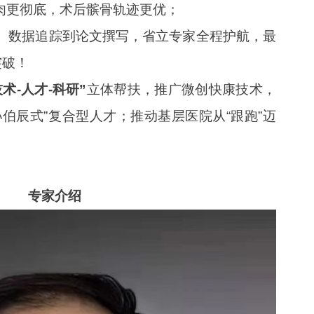
肉更彻底，术后髌骨轨迹更优；
、数据追踪到论文撰写，省立专家全程护航，最
突破！
技术-人才-科研”
立体帮扶，推广微创快康技术，
伯辰式”复合型人才；推动基层医院从“跟跑”迈
专家介绍