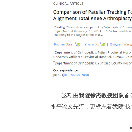
这项由
我院徐杰教授团队
首
水平论文先河，更标志着我院“技