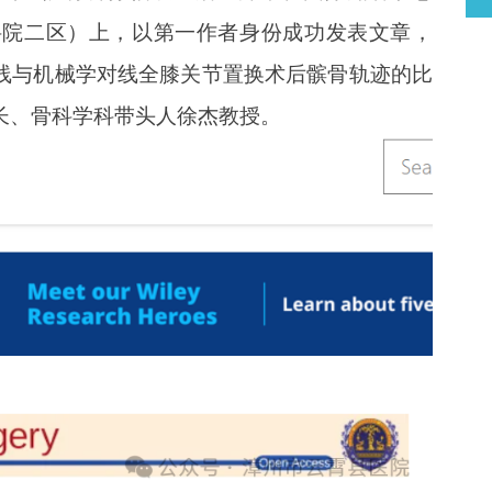
ry》（中科院二区）上，以第一作者身份成功发表文章，
线与机械学对线全膝关节置换术后髌骨轨迹的比
长、骨科学科带头人徐杰教授。