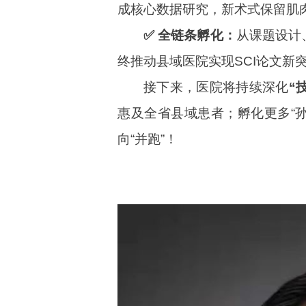
成核心数据研究，新术式保留肌
✅ 全链条孵化：
从课题设计
终推动县域医院实现SCI论文新
接下来，医院将持续深化
“
惠及全省县域患者；孵化更多“孙
向“并跑”！