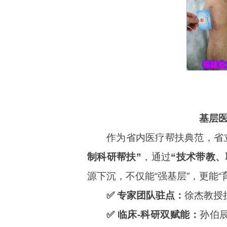
基层
作为省内医疗帮扶典范，省立
制科研帮扶”
，通过
“技术带教、
源下沉，不仅能“强基层”，更能“
✅ 专家团队驻点：
徐杰教授
✅ 临床-科研双赋能：
孙伯