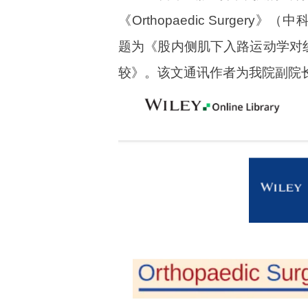
《Orthopaedic Surge
题为《股内侧肌下入路运动学对
较》。该文通讯作者为我院副院