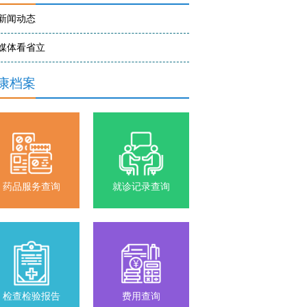
新闻动态
媒体看省立
康档案
药品服务查询
就诊记录查询
检查检验报告
费用查询