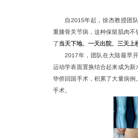
自2015年起，徐杰教授团
重膝骨关节病，这种保留肌肉不
了
当天下地、一天出院、三天上
2017年，团队在大陆最早
运动学表面置换结合起来成为新
华侨回国手术，积累了大量病例
手术。