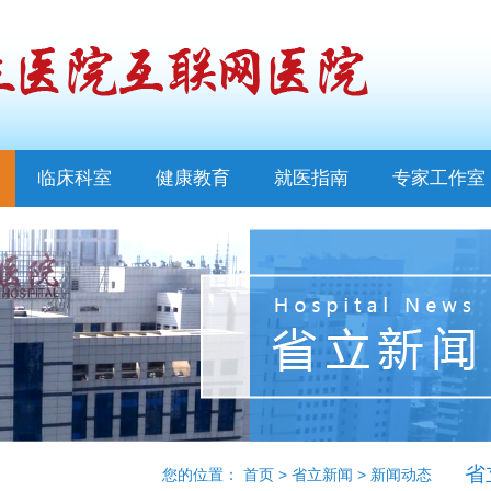
临床科室
健康教育
就医指南
专家工作室
省
您的位置：
首页
>
省立新闻
>
新闻动态