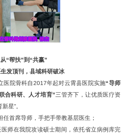
从“帮扶”到“共赢”
医生发顶刊，县域科研破冰
医院骨科自2017年起对云霄县医院实施
“导师
联合科研、人才培育”
三管齐下，让优质医疗资
育新星”。
担任首席导师，手把手带教基层医生；
辰医师在我院攻读硕士期间，依托省立病例库完