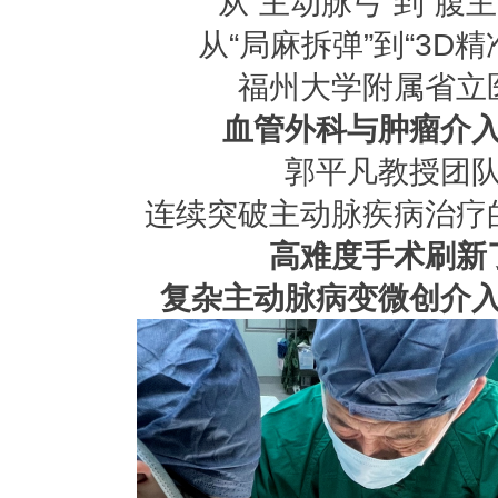
从“主动脉弓”到“腹主
从“局麻拆弹”到“3D精
福州大学附属省立
血管外科与肿瘤介
郭平凡教授团
连续突破主动脉疾病治疗
高难度手术刷新
复杂主动脉病变微创介