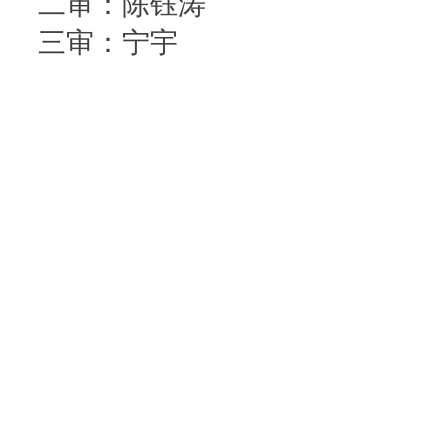
二审：陈钰涛
三审：宁宇