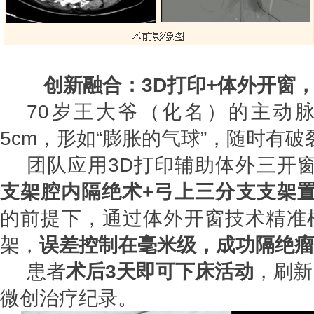
创新融合：3D打印+体外开窗
70岁王大爷（化名）的主动
5cm，形如“膨胀的气球”，随时有
团队应用3D打印辅助体外三开
支架腔内隔绝术+弓上三分支支架置
的前提下，通过体外开窗技术精准
架，
误差控制在毫米级，成功隔绝瘤
患者
术后3天即可下床活动
，刷新
微创治疗纪录。