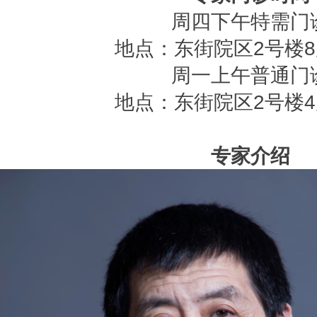
周四下午特需门
地点：东街院区2号楼8
周一上午普通门
地点：东街院区2号楼4
专家介绍