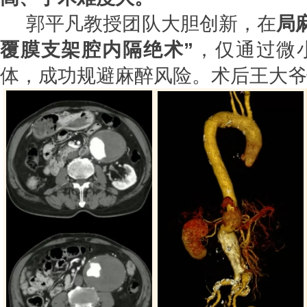
郭平凡教授团队大胆创新，在
局
覆膜支架腔内隔绝术”
，仅通过微
体，成功规避麻醉风险。术后王大爷