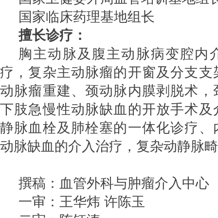
国家临床药理基地组长
擅长诊疗：
胸主动脉及腹主动脉病变腔内
疗，复杂主动脉瘤的开窗及分支支
动脉瘤重建、颈动脉内膜剥脱术，
下肢急慢性动脉缺血的开放手术及
静脉血栓及肺栓塞的一体化诊疗、
动脉缺血的介入治疗，复杂动静脉畸
撰稿：血管外科与肿瘤介入中心
一审：王华炜 许陈玉