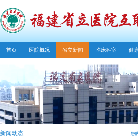
首页
医院概况
省立新闻
临床科室
健
新闻动态
您