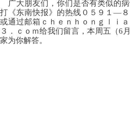
广大朋友们，你们是否有类似的病
打《东南快报》的热线０５９１—８
或通过邮箱ｃｈｅｎｈｏｎｇｌｉａ
３．ｃｏｍ给我们留言，本周五（6月
家为你解答。