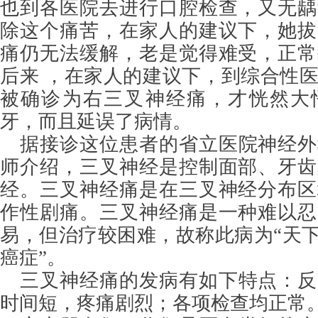
也到各医院去进行口腔检查，又无龋
除这个痛苦，在家人的建议下，她拔
痛仍无法缓解，老是觉得难受，正常
后来 ，在家人的建议下，到综合性
被确诊为右三叉神经痛，才恍然大
牙，而且延误了病情。
据接诊这位患者的省立医院神经外
师介绍，三叉神经是控制面部、牙齿
经。三叉神经痛是在三叉神经分布区
作性剧痛。三叉神经痛是一种难以忍
易，但治疗较困难，故称此病为“天下
癌症”。
三叉神经痛的发病有如下特点：反
时间短，疼痛剧烈；各项检查均正常