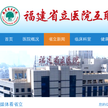
首页
医院概况
省立新闻
临床科室
健
媒体看省立
您的