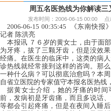
周五名医热线为你解读三
发布时间：2006-06-15 00:00
2006-06-15 00:35:45 《东
记者 陈洪亮
本报讯 ７６岁的黄女士，由于面
为牙疼，拔了三颗牙齿，但是没效果
经痛。在医生的临床中，这类的病人
诊热线就经常接到这样的咨询。那么
一种什么病？可以彻底治愈吗？本周
自省立医院的专家值守本报名医热线
据黄女士介绍，她的牙痛的时间
前，发病初是牙齿痛，而且多说话、
等都会引起疼痛，但是在夜间入睡后