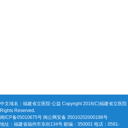
中文域名：福建省立医院·公益 Copyright 2016(C)福建省立医院 A
Rights Reserved.
闽ICP备05010675号 闽公网安备 35010202000198号
地址：福建省福州市东街134号 邮编：350001 电话：0591-